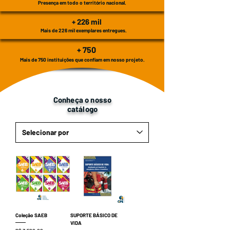
Presença em todo o território nacional.
+ 226 mil
Mais de 226 mil exemplares entregues.
+ 750
Mais de 750 instituições que confiam em nosso projeto.
Conheça o nosso
catálogo
Coleção SAEB
SUPORTE BÁSICO DE
VIDA