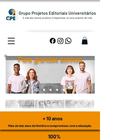
Grupo Projetos Editoriais Universitários
A vida dos nossos projetos é impulsionar os seus projetos de vida.
Para grandes sonhos
+ 10 anos
Mais de dez anos de história e compromisso com a educação.
100%